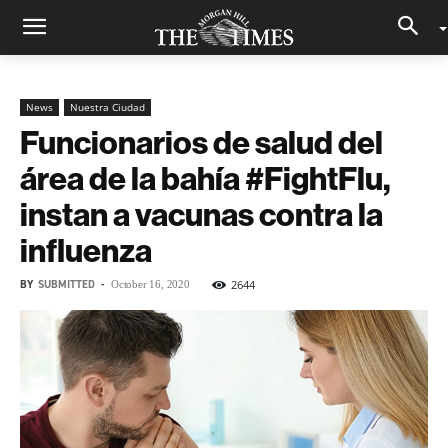
News
Nuestra Ciudad
Funcionarios de salud del
área de la bahía #FightFlu,
instan a vacunas contra la
influenza
BY
SUBMITTED
-
2644
October 16, 2020