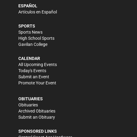
ESPAÑOL
Artículos en Español
SPORTS
Sports News
High School Sports
Gavilan College
CALENDAR
All Upcoming Events
Today's Events
Submit an Event
Promote Your Event
OBITUARIES
Obituaries
Archived Obituaries
Submit an Obituary
SPONSORED LINKS