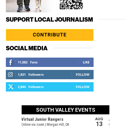
SUPPORT LOCAL JOURNALISM
SOCIAL MEDIA
11,082
Fans
LIKE
1,831
Followers
FOLLOW
2,844
Followers
FOLLOW