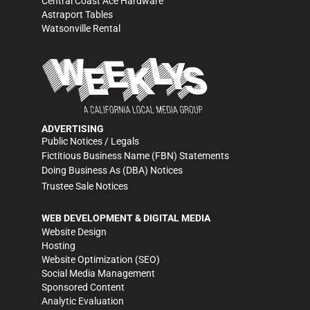
Central Coast Ace Hardware
Astraport Tables
Watsonville Rental
ADVERTISING
Public Notices / Legals
Fictitious Business Name (FBN) Statements
Doing Business As (DBA) Notices
Trustee Sale Notices
WEB DEVELOPMENT & DIGITAL MEDIA
Website Design
Hosting
Website Optimization (SEO)
Social Media Management
Sponsored Content
Analytic Evaluation