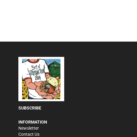
SUBSCRIBE
INFORMATION
Newsletter
Contact Us