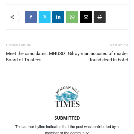
Previous article
Next article
Meet the candidates: MHUSD
Gilroy man accused of murder
Board of Trustees
found dead in hotel
SUBMITTED
This author byline indicates that the post was contributed by a
member of the community.