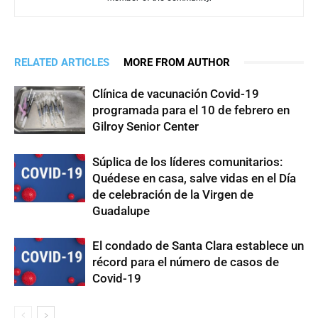
RELATED ARTICLES
MORE FROM AUTHOR
Clínica de vacunación Covid-19
programada para el 10 de febrero en
Gilroy Senior Center
Súplica de los líderes comunitarios:
Quédese en casa, salve vidas en el Día
de celebración de la Virgen de
Guadalupe
El condado de Santa Clara establece un
récord para el número de casos de
Covid-19