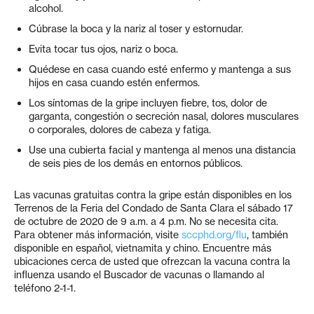
alcohol.
Cúbrase la boca y la nariz al toser y estornudar.
Evita tocar tus ojos, nariz o boca.
Quédese en casa cuando esté enfermo y mantenga a sus
hijos en casa cuando estén enfermos.
Los síntomas de la gripe incluyen fiebre, tos, dolor de
garganta, congestión o secreción nasal, dolores musculares
o corporales, dolores de cabeza y fatiga.
Use una cubierta facial y mantenga al menos una distancia
de seis pies de los demás en entornos públicos.
Las vacunas gratuitas contra la gripe están disponibles en los
Terrenos de la Feria del Condado de Santa Clara el sábado 17
de octubre de 2020 de 9 a.m. a 4 p.m. No se necesita cita.
Para obtener más información, visite
sccphd.org/flu
, también
disponible en español, vietnamita y chino. Encuentre más
ubicaciones cerca de usted que ofrezcan la vacuna contra la
influenza usando el Buscador de vacunas o llamando al
teléfono 2-1-1.