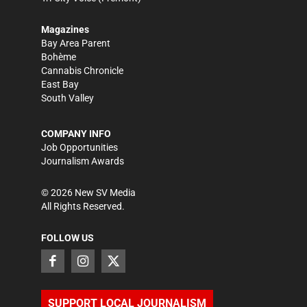
Magazines
Bay Area Parent
Bohème
Cannabis Chronicle
East Bay
South Valley
COMPANY INFO
Job Opportunities
Journalism Awards
©
2026
New SV Media
All Rights Reserved.
FOLLOW US
SUPPORT LOCAL JOURNALISM