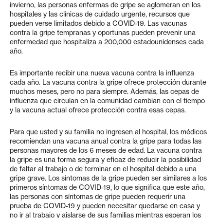
invierno, las personas enfermas de gripe se aglomeran en los
hospitales y las clínicas de cuidado urgente, recursos que
pueden verse limitados debido a COVID-19. Las vacunas
contra la gripe tempranas y oportunas pueden prevenir una
enfermedad que hospitaliza a 200,000 estadounidenses cada
año.
Es importante recibir una nueva vacuna contra la influenza
cada año. La vacuna contra la gripe ofrece protección durante
muchos meses, pero no para siempre. Además, las cepas de
influenza que circulan en la comunidad cambian con el tiempo
y la vacuna actual ofrece protección contra esas cepas.
Para que usted y su familia no ingresen al hospital, los médicos
recomiendan una vacuna anual contra la gripe para todas las
personas mayores de los 6 meses de edad. La vacuna contra
la gripe es una forma segura y eficaz de reducir la posibilidad
de faltar al trabajo o de terminar en el hospital debido a una
gripe grave. Los síntomas de la gripe pueden ser similares a los
primeros síntomas de COVID-19, lo que significa que este año,
las personas con síntomas de gripe pueden requerir una
prueba de COVID-19 y pueden necesitar quedarse en casa y
no ir al trabajo y aislarse de sus familias mientras esperan los